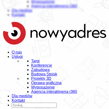
Wyposażenie
Agencja interaktywna r360
Dla mediów
Kontakt
O nas
Usługi
Targi
Konferencje
Zabudowa
Budowa Stoisk
Projekty 3D
Oprawa graficzna
Wyposażenie
Agencja interaktywna r360
Dla mediów
Kontakt