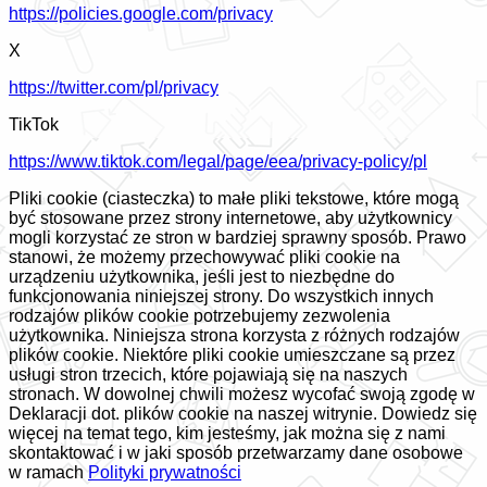
https://policies.google.com/privacy
X
https://twitter.com/pl/privacy
TikTok
https://www.tiktok.com/legal/page/eea/privacy-policy/pl
Pliki cookie (ciasteczka) to małe pliki tekstowe, które mogą
być stosowane przez strony internetowe, aby użytkownicy
mogli korzystać ze stron w bardziej sprawny sposób. Prawo
stanowi, że możemy przechowywać pliki cookie na
urządzeniu użytkownika, jeśli jest to niezbędne do
funkcjonowania niniejszej strony. Do wszystkich innych
rodzajów plików cookie potrzebujemy zezwolenia
użytkownika. Niniejsza strona korzysta z różnych rodzajów
plików cookie. Niektóre pliki cookie umieszczane są przez
usługi stron trzecich, które pojawiają się na naszych
stronach. W dowolnej chwili możesz wycofać swoją zgodę w
Deklaracji dot. plików cookie na naszej witrynie. Dowiedz się
więcej na temat tego, kim jesteśmy, jak można się z nami
skontaktować i w jaki sposób przetwarzamy dane osobowe
w ramach
Polityki prywatności