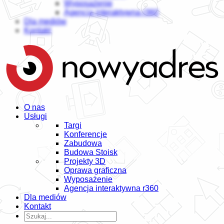
Wyposażenie
Agencja interaktywna r360
Dla mediów
Kontakt
O nas
Usługi
Targi
Konferencje
Zabudowa
Budowa Stoisk
Projekty 3D
Oprawa graficzna
Wyposażenie
Agencja interaktywna r360
Dla mediów
Kontakt