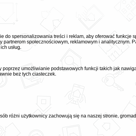
kie do spersonalizowania treści i reklam, aby oferować funkcje 
iamy partnerom społecznościowym, reklamowym i analitycznym. P
ich usług.
ny poprzez umożliwianie podstawowych funkcji takich jak nawig
awnie bez tych ciasteczek.
osób różni użytkownicy zachowują się na naszej stronie, groma