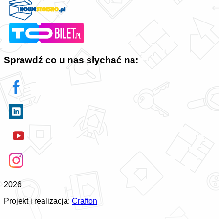
Sprawdź co u nas słychać na:
2026
Projekt i realizacja:
Crafton