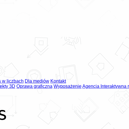
 w liczbach
Dla mediów
Kontakt
jekty 3D
Oprawa graficzna
Wyposażenie
Agencja Interaktywna 