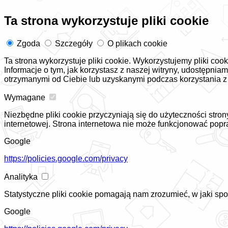
Ta strona wykorzystuje pliki cookie
Zgoda
Szczegóły
O plikach cookie
Ta strona wykorzystuje pliki cookie. Wykorzystujemy pliki coo
Informacje o tym, jak korzystasz z naszej witryny, udostępn
otrzymanymi od Ciebie lub uzyskanymi podczas korzystania z 
Wymagane
Niezbędne pliki cookie przyczyniają się do użyteczności stro
internetowej. Strona internetowa nie może funkcjonować popr
Google
https://policies.google.com/privacy
Analityka
Statystyczne pliki cookie pomagają nam zrozumieć, w jaki sp
Google