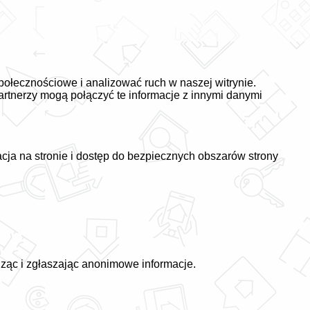
społecznościowe i analizować ruch w naszej witrynie.
artnerzy mogą połączyć te informacje z innymi danymi
acja na stronie i dostęp do bezpiecznych obszarów strony
dząc i zgłaszając anonimowe informacje.